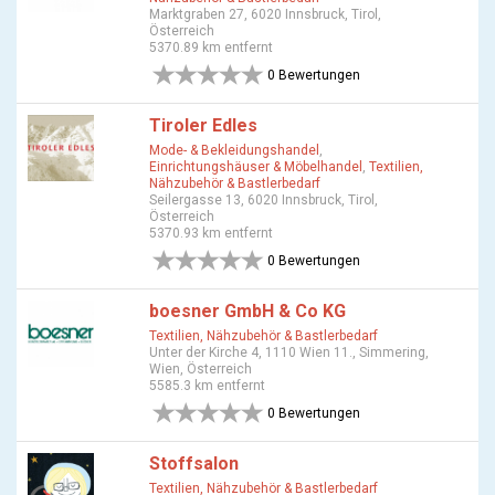
Marktgraben 27, 6020 Innsbruck, Tirol,
Österreich
5370.89 km entfernt
0 Bewertungen
Tiroler Edles
Mode- & Bekleidungshandel
,
Einrichtungshäuser & Möbelhandel
,
Textilien,
Nähzubehör & Bastlerbedarf
Seilergasse 13, 6020 Innsbruck, Tirol,
Österreich
5370.93 km entfernt
0 Bewertungen
boesner GmbH & Co KG
Textilien, Nähzubehör & Bastlerbedarf
Unter der Kirche 4, 1110 Wien 11., Simmering,
Wien, Österreich
5585.3 km entfernt
0 Bewertungen
Stoffsalon
Textilien, Nähzubehör & Bastlerbedarf