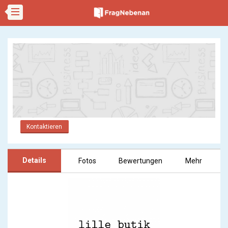
Kontaktieren
Details
Fotos
Bewertungen
Mehr