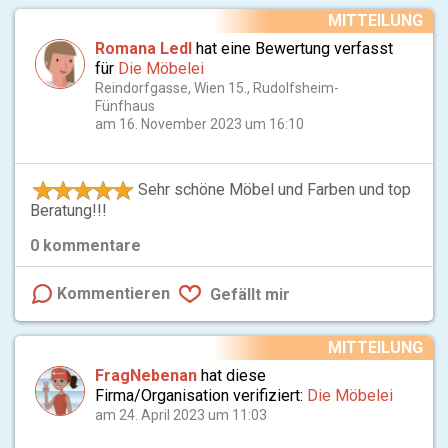
MITTEILUNG
Romana Ledl
hat eine Bewertung verfasst
für
Die Möbelei
Reindorfgasse, Wien 15., Rudolfsheim-
Fünfhaus
am 16. November 2023 um 16:10
Sehr schöne Möbel und Farben und top
Beratung!!!
0
kommentare
Kommentieren
Gefällt mir
MITTEILUNG
FragNebenan
hat diese
Firma/Organisation verifiziert:
Die Möbelei
am 24. April 2023 um 11:03