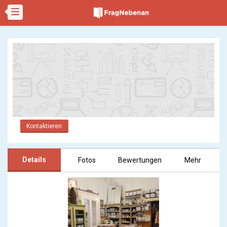
Kontaktieren
Details
Fotos
Bewertungen
Mehr