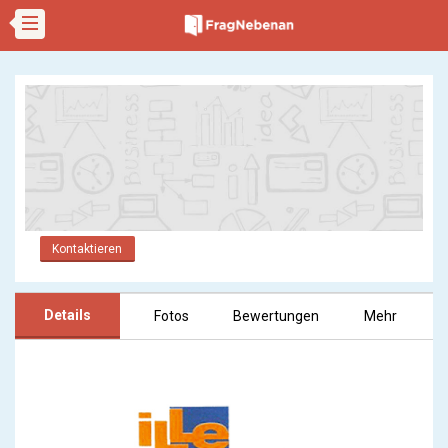
Kontaktieren
Details
Fotos
Bewertungen
Mehr