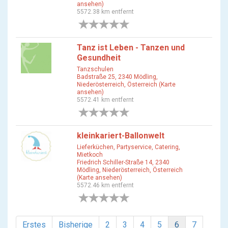
ansehen)
5572.38 km entfernt
0 Bewertungen
Tanz ist Leben - Tanzen und
Gesundheit
Tanzschulen
Badstraße 25, 2340 Mödling,
Niederösterreich, Österreich (Karte
ansehen)
5572.41 km entfernt
0 Bewertungen
kleinkariert-Ballonwelt
Lieferküchen, Partyservice, Catering,
Mietkoch
Friedrich Schiller-Straße 14, 2340
Mödling, Niederösterreich, Österreich
(Karte ansehen)
5572.46 km entfernt
0 Bewertungen
Erstes
Bisherige
2
3
4
5
6
7