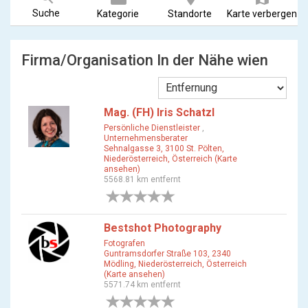
Suche
Kategorie
Standorte
Karte verbergen
Firma/Organisation In der Nähe wien
Mag. (FH) Iris Schatzl
Persönliche Dienstleister
,
Unternehmensberater
Sehnalgasse 3, 3100 St. Pölten,
Niederösterreich, Österreich (Karte
ansehen)
5568.81 km entfernt
0 Bewertungen
Bestshot Photography
Fotografen
Guntramsdorfer Straße 103, 2340
Mödling, Niederösterreich, Österreich
(Karte ansehen)
5571.74 km entfernt
0 Bewertungen