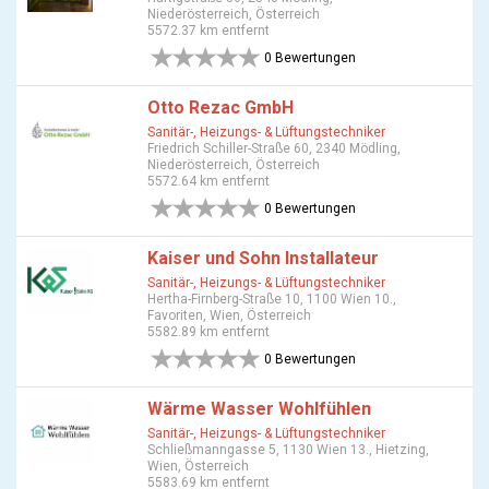
Niederösterreich, Österreich
5572.37 km entfernt
0 Bewertungen
Otto Rezac GmbH
Sanitär-, Heizungs- & Lüftungstechniker
Friedrich Schiller-Straße 60, 2340 Mödling,
Niederösterreich, Österreich
5572.64 km entfernt
0 Bewertungen
Kaiser und Sohn Installateur
Sanitär-, Heizungs- & Lüftungstechniker
Hertha-Firnberg-Straße 10, 1100 Wien 10.,
Favoriten, Wien, Österreich
5582.89 km entfernt
0 Bewertungen
Wärme Wasser Wohlfühlen
Sanitär-, Heizungs- & Lüftungstechniker
Schließmanngasse 5, 1130 Wien 13., Hietzing,
Wien, Österreich
5583.69 km entfernt