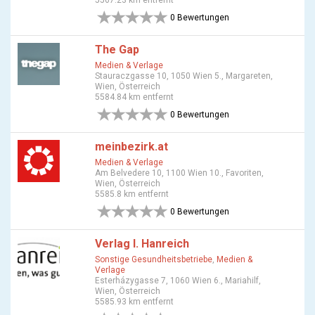
5567.23 km entfernt
0 Bewertungen
The Gap
Medien & Verlage
Stauraczgasse 10, 1050 Wien 5., Margareten,
Wien, Österreich
5584.84 km entfernt
0 Bewertungen
meinbezirk.at
Medien & Verlage
Am Belvedere 10, 1100 Wien 10., Favoriten,
Wien, Österreich
5585.8 km entfernt
0 Bewertungen
Verlag I. Hanreich
Sonstige Gesundheitsbetriebe
,
Medien &
Verlage
Esterházygasse 7, 1060 Wien 6., Mariahilf,
Wien, Österreich
5585.93 km entfernt