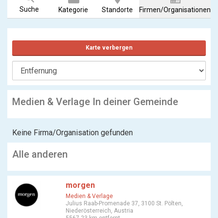
Suche
Kategorie
Standorte
Firmen/Organisationen
Karte verbergen
Medien & Verlage In deiner Gemeinde
Keine Firma/Organisation gefunden
Alle anderen
morgen
Medien & Verlage
Julius Raab-Promenade 37, 3100 St. Pölten,
Niederösterreich, Austria