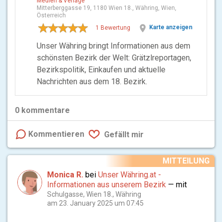
Medien & Verlage
Mitterberggasse 19, 1180 Wien 18., Währing, Wien,
Österreich
location_on
Karte anzeigen
1 Bewertung
Unser Währing bringt Informationen aus dem
schönsten Bezirk der Welt: Grätzlreportagen,
Bezirkspolitik, Einkaufen und aktuelle
Nachrichten aus dem 18. Bezirk.
0
kommentare
Kommentieren
Gefällt mir
MITTEILUNG
Monica R.
bei
Unser Währing.at -
Informationen aus unserem Bezirk
— mit
Schulgasse, Wien 18., Währing
am 23. January 2025 um 07:45