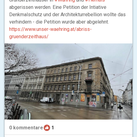
abgerissen werden. Eine Petition der Intiative
Denkmalschutz und der Architekturrebellion wollte das
verhindern - die Petition wurde aber abgelehnt.
https://www.unser-waehring.at/abriss-
gruenderzeithaus/
0
kommentare
1