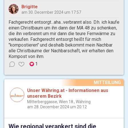
Brigitte
am 30. December 2024 um 17:57
Fachgerecht entsorgt...aha...verbrannt also. D.h. ich kaufe
einen Christbaum um ihn dann der MA 48 zu schenken,
die ihn verbrennt um mir dann die teure Fernwärme zu
verkaufen. Fachgerecht entsorgt heißt für mich
"kompostieren" und deshalb bekommt mein Nachbar
alle Christbäume der Nachbarschaft, wir erhalten den
Kompost von ihm.
1
MITTEILUNG
Unser Währing.at - Informationen aus
unserem Bezirk
Mitterberggasse, Wien 18., Währing
am 28. December 2024 um 20:12
Wie regional verankert sind die