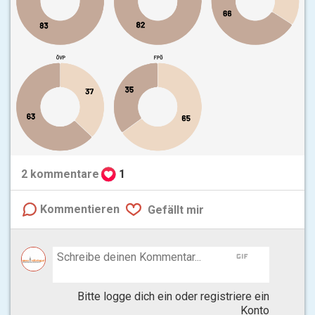
2
kommentare
1
Kommentieren
Gefällt mir
gif
Bitte logge dich ein oder registriere ein
Konto