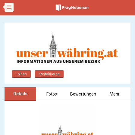
Folgen
Kontaktieren
Details
Fotos
Bewertungen
Mehr