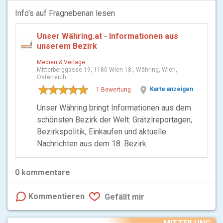
Info's auf Fragnebenan lesen
Unser Währing.at - Informationen aus
unserem Bezirk
Medien & Verlage
Mitterberggasse 19, 1180 Wien 18., Währing, Wien,
Österreich
location_on
Karte anzeigen
1 Bewertung
Unser Währing bringt Informationen aus dem
schönsten Bezirk der Welt: Grätzlreportagen,
Bezirkspolitik, Einkaufen und aktuelle
Nachrichten aus dem 18. Bezirk.
0
kommentare
Kommentieren
Gefällt mir