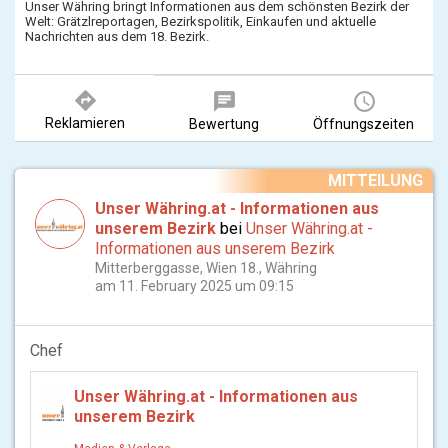
Unser Währing bringt Informationen aus dem schönsten Bezirk der
Welt: Grätzlreportagen, Bezirkspolitik, Einkaufen und aktuelle
Nachrichten aus dem 18. Bezirk.
directions
chat
query_builder
Reklamieren
Bewertung
Öffnungszeiten
MITTEILUNG
Unser Währing.at - Informationen aus
unserem Bezirk
bei
Unser Währing.at -
Informationen aus unserem Bezirk
Mitterberggasse, Wien 18., Währing
am 11. February 2025 um 09:15
Chef
Unser Währing.at - Informationen aus
unserem Bezirk