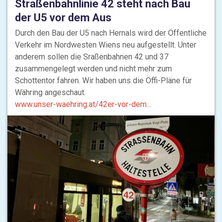
Straßenbahnlinie 42 steht nach Bau
der U5 vor dem Aus
Durch den Bau der U5 nach Hernals wird der Öffentliche
Verkehr im Nordwesten Wiens neu aufgestellt. Unter
anderem sollen die Sraßenbahnen 42 und 37
zusammengelegt werden und nicht mehr zum
Schottentor fahren. Wir haben uns die Öffi-Pläne für
Währing angeschaut.
www.unser-waehring.at/42er-vor-dem...