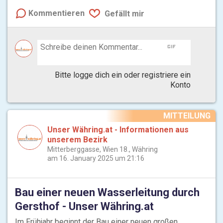
Kommentieren
Gefällt mir
gif
Bitte logge dich ein oder registriere ein
Konto
MITTEILUNG
Unser Währing.at - Informationen aus
unserem Bezirk
Mitterberggasse, Wien 18., Währing
am 16. January 2025 um 21:16
Bau einer neuen Wasserleitung durch
Gersthof - Unser Währing.at
Im Frühjahr beginnt der Bau einer neuen großen