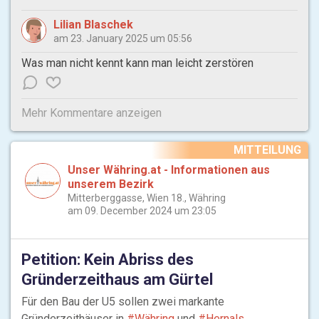
Lilian Blaschek
am 23. January 2025 um 05:56
Was man nicht kennt kann man leicht zerstören
Mehr Kommentare anzeigen
MITTEILUNG
Unser Währing.at - Informationen aus
unserem Bezirk
Mitterberggasse, Wien 18., Währing
am 09. December 2024 um 23:05
Petition: Kein Abriss des
Gründerzeithaus am Gürtel
Für den Bau der U5 sollen zwei markante
Gründerzeithäuser in
#Währing
und
#Hernals