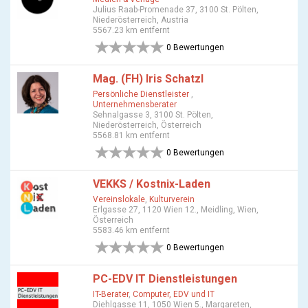
Julius Raab-Promenade 37, 3100 St. Pölten,
Niederösterreich, Austria
5567.23 km entfernt
0 Bewertungen
Mag. (FH) Iris Schatzl
Persönliche Dienstleister
,
Unternehmensberater
Sehnalgasse 3, 3100 St. Pölten,
Niederösterreich, Österreich
5568.81 km entfernt
0 Bewertungen
VEKKS / Kostnix-Laden
Vereinslokale
,
Kulturverein
Erlgasse 27, 1120 Wien 12., Meidling, Wien,
Österreich
5583.46 km entfernt
0 Bewertungen
PC-EDV IT Dienstleistungen
IT-Berater
,
Computer, EDV und IT
Diehlgasse 11, 1050 Wien 5., Margareten,