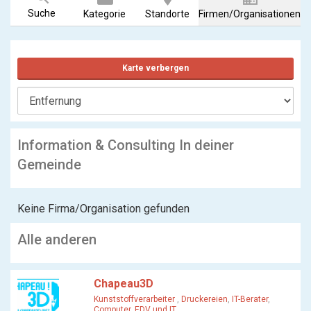
Suche
Kategorie
Standorte
Firmen/Organisationen
Karte verbergen
Information & Consulting In deiner
Gemeinde
Keine Firma/Organisation gefunden
Alle anderen
Chapeau3D
Kunststoffverarbeiter
,
Druckereien
,
IT-Berater
,
Computer, EDV und IT