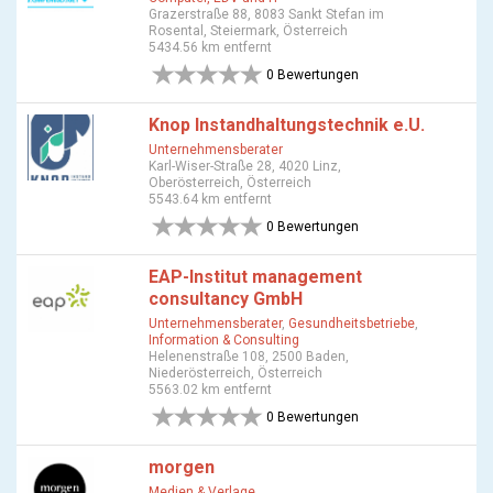
Grazerstraße 88, 8083 Sankt Stefan im
Rosental, Steiermark, Österreich
5434.56 km entfernt
0 Bewertungen
Knop Instandhaltungstechnik e.U.
Unternehmensberater
Karl-Wiser-Straße 28, 4020 Linz,
Oberösterreich, Österreich
5543.64 km entfernt
0 Bewertungen
EAP-Institut management
consultancy GmbH
Unternehmensberater
,
Gesundheitsbetriebe
,
Information & Consulting
Helenenstraße 108, 2500 Baden,
Niederösterreich, Österreich
5563.02 km entfernt
0 Bewertungen
morgen
Medien & Verlage