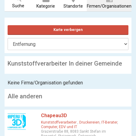
Suche
Kategorie
Standorte
Firmen/Organisationen
Karte verbergen
Kunststoffverarbeiter In deiner Gemeinde
Keine Firma/Organisation gefunden
Alle anderen
Chapeau3D
Kunststoffverarbeiter
,
Druckereien
,
IT-Berater
,
Computer, EDV und IT
Grazerstraße 88, 8083 Sankt Stefan im