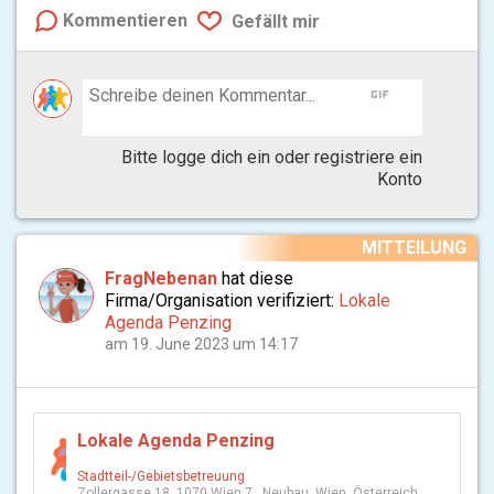
Kommentieren
Gefällt mir
gif
Bitte logge dich ein oder registriere ein
Konto
MITTEILUNG
FragNebenan
hat diese
Firma/Organisation verifiziert:
Lokale
Agenda Penzing
am 19. June 2023 um 14:17
Lokale Agenda Penzing
Stadtteil-/Gebietsbetreuung
Zollergasse 18, 1070 Wien 7., Neubau, Wien, Österreich