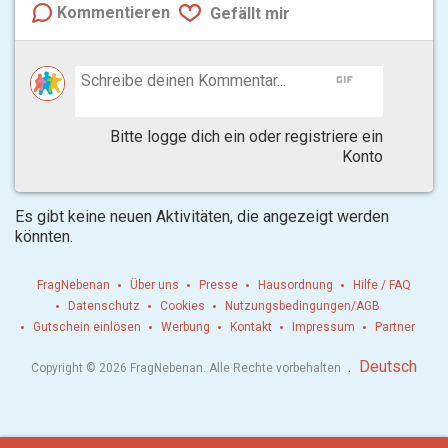
Kommentieren
Gefällt mir
gif
Bitte logge dich ein oder registriere ein
Konto
Es gibt keine neuen Aktivitäten, die angezeigt werden
könnten.
FragNebenan
Über uns
Presse
Hausordnung
Hilfe / FAQ
Datenschutz
Cookies
Nutzungsbedingungen/AGB
Gutschein einlösen
Werbung
Kontakt
Impressum
Partner
.
Deutsch
Copyright © 2026 FragNebenan. Alle Rechte vorbehalten