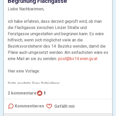
Begrünung Flachgasse
Liebe Nachbarinnen,
ich habe erfahren, dass derzeit geprüft wird, ob man
die Flachgasse zwischen Linzer Straße und
Fenzlgasse umgestalten und begrünen kann. Es wäre
hilfreich, wenn sich möglichst viele an die
Bezirksvorsteherin des 14. Bezirks wenden, damit die
Pläne auch umgesetzt werden. Am einfachsten wäre es
eine Mail an sie zu senden:
post@bv14.wien.gv.at
Hier eine Vorlage:
Sehr geehrte Frau Schüchner,
2
kommentare
1
ich habe erfahren, dass derzeit eine Umgestaltung der
Flachgasse im Abschnitt zwisch...
mehr
Kommentieren
Gefällt mir