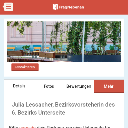
Kontaktieren
Details
Fotos
Bewertungen
Mehr
Julia Lessacher, Bezirksvorsteherin des
6. Bezirks Unterseite
Bitte
upgrade
dein Package, um eine Unterseite für