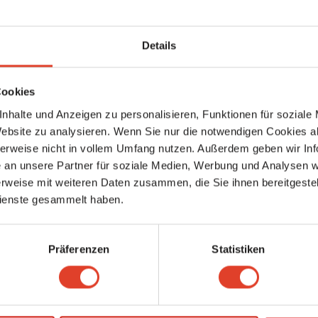
Details
Cookies
ser Unterseite
nhalte und Anzeigen zu personalisieren, Funktionen für soziale
Website zu analysieren. Wenn Sie nur die notwendigen Cookies a
de
dein Package, um eine Unterseite für dein Unternehmen zu ers
herweise nicht in vollem Umfang nutzen. Außerdem geben wir Inf
an unsere Partner für soziale Medien, Werbung und Analysen we
rseiten gefunden
rweise mit weiteren Daten zusammen, die Sie ihnen bereitgestell
ienste gesammelt haben.
Präferenzen
Statistiken