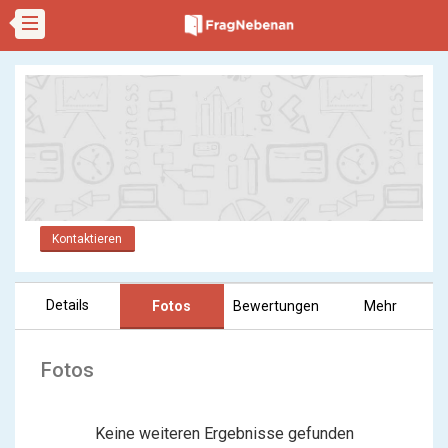
Kontaktieren
Details
Fotos
Bewertungen
Mehr
Fotos
Keine weiteren Ergebnisse gefunden