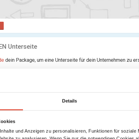
N Unterseite
de
dein Package, um eine Unterseite für dein Unternehmen zu ers
rseiten gefunden
Details
Cookies
nhalte und Anzeigen zu personalisieren, Funktionen für soziale
Website zu analysieren. Wenn Sie nur die notwendigen Cookies a