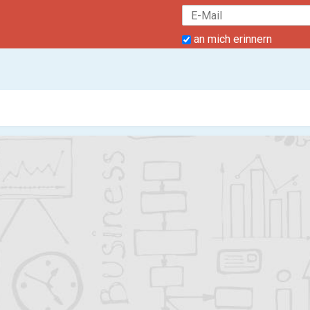
an mich erinnern