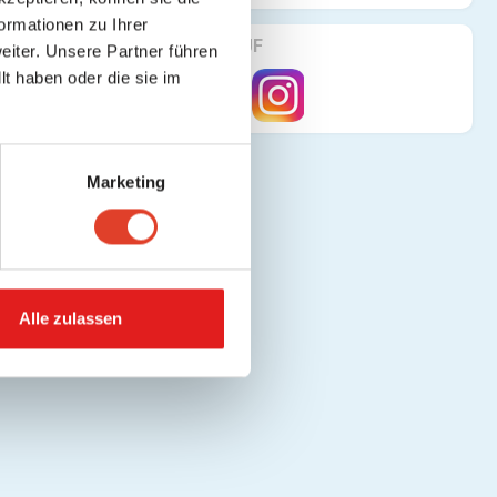
ormationen zu Ihrer
FINDE UNS AUF
iter. Unsere Partner führen
t haben oder die sie im
Marketing
Alle zulassen