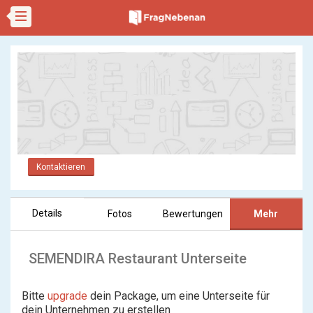
Kontaktieren
Details
Fotos
Bewertungen
Mehr
SEMENDIRA Restaurant Unterseite
Bitte
upgrade
dein Package, um eine Unterseite für
dein Unternehmen zu erstellen