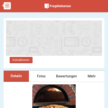
Kontaktieren
Details
Fotos
Bewertungen
Mehr