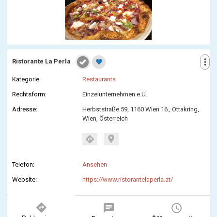
more_vert
Ristorante La Perla
favorite
Kategorie:
Restaurants
Rechtsform:
Einzelunternehmen e.U.
Adresse:
Herbststraße 59, 1160 Wien 16., Ottakring,
Wien, Österreich
location_on
directions
Telefon:
Ansehen
Website:
https://www.ristorantelaperla.at/
directions
chat
query_builder