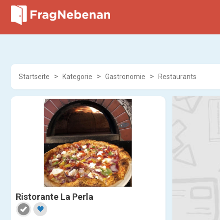
Startseite
Kategorie
Gastronomie
Restaurants
Ristorante La Perla
favorite