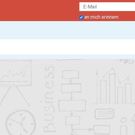
an mich erinnern