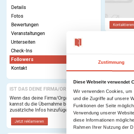
Details
Fotos
Bewertungen
Kontaktieren
Veranstaltungen
Unterseiten
Follower
Check-Ins
Followers
Zustimmung
Kontakt
Diese Webseite verwendet 
IST DAS DEINE FIRMA/ORGANISATION?
Wir verwenden Cookies, um I
Wenn das deine Firma/Organisation ist,
und die Zugriffe auf unsere 
kannst du die Übernahme beantragen und
Funktionen der Seite möglic
zusätzliche Infos hinzufügen.
Verwendung unserer Website 
diese Informationen mögliche
Jetzt reklamieren
Rahmen Ihrer Nutzung der D