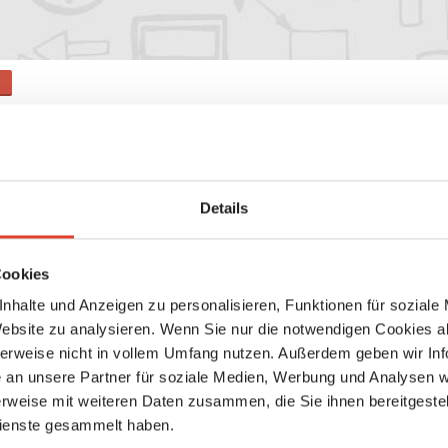
s
Suche
Details
Keine weiteren Ergebnisse gefunden
Cookies
nhalte und Anzeigen zu personalisieren, Funktionen für soziale
Website zu analysieren. Wenn Sie nur die notwendigen Cookies a
herweise nicht in vollem Umfang nutzen. Außerdem geben wir Inf
an unsere Partner für soziale Medien, Werbung und Analysen we
rweise mit weiteren Daten zusammen, die Sie ihnen bereitgestell
ienste gesammelt haben.