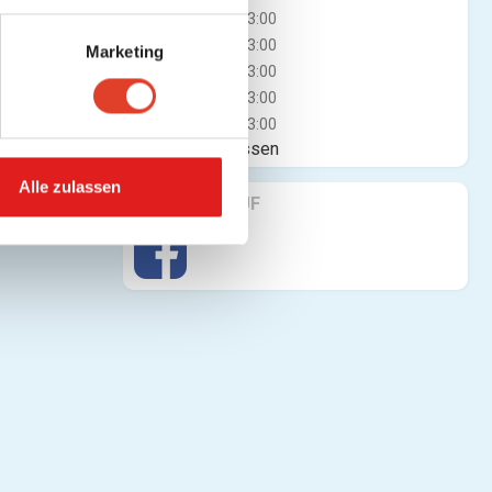
Mi
11:30 - 23:00
Do
11:30 - 23:00
Marketing
Fr
11:30 - 23:00
Sa
11:30 - 23:00
So
11:30 - 23:00
Jetzt geschlossen
Alle zulassen
FINDE UNS AUF