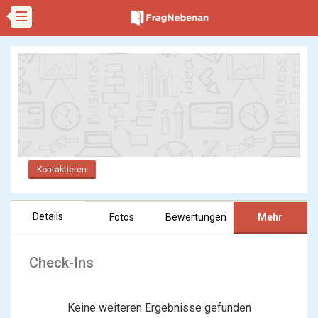
Kontaktieren
Details
Fotos
Bewertungen
Mehr
Check-Ins
Keine weiteren Ergebnisse gefunden