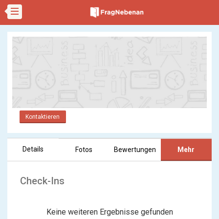
Kontaktieren
Details
Fotos
Bewertungen
Mehr
Check-Ins
Keine weiteren Ergebnisse gefunden