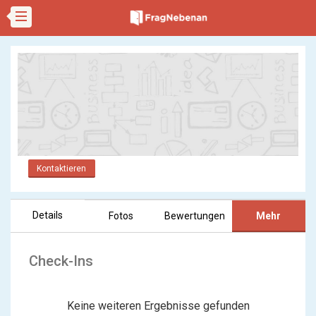
Kontaktieren
Details
Fotos
Bewertungen
Mehr
Check-Ins
Keine weiteren Ergebnisse gefunden