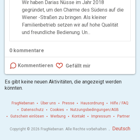
Wir haben Darias Nüsse im Jahr 2018
gegründet, um den Charme des Südens auf die
Wiener -Straßen zu bringen. Als kleiner
Familienbetrieb setzen wir auf hohe Qualität
und freundliche Bedienung. Un...
0
kommentare
Kommentieren
Gefällt mir
Es gibt keine neuen Aktivitäten, die angezeigt werden
könnten.
FragNebenan
Über uns
Presse
Hausordnung
Hilfe / FAQ
Datenschutz
Cookies
Nutzungsbedingungen/AGB
Gutschein einlösen
Werbung
Kontakt
Impressum
Partner
.
Deutsch
Copyright © 2026 FragNebenan. Alle Rechte vorbehalten