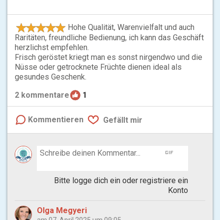
Hohe Qualität, Warenvielfalt und auch
Raritäten, freundliche Bedienung, ich kann das Geschäft
herzlichst empfehlen.
Frisch geröstet kriegt man es sonst nirgendwo und die
Nüsse oder getrocknete Früchte dienen ideal als
gesundes Geschenk.
2
kommentare
1
Kommentieren
Gefällt mir
gif
Bitte logge dich ein oder registriere ein
Konto
Olga Megyeri
am 07. April 2025 um 09:05