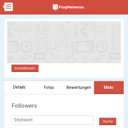
Kontaktieren
Details
Fotos
Bewertungen
Mehr
Followers
Suche