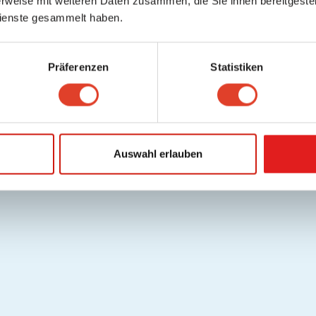
rweise mit weiteren Daten zusammen, die Sie ihnen bereitgestell
ienste gesammelt haben.
Präferenzen
Statistiken
Auswahl erlauben