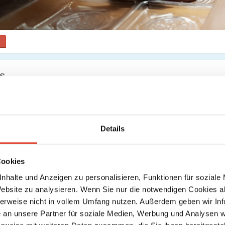
s
Keine weiteren Ergebnisse gefunden
Details
Cookies
nhalte und Anzeigen zu personalisieren, Funktionen für soziale
Website zu analysieren. Wenn Sie nur die notwendigen Cookies a
herweise nicht in vollem Umfang nutzen. Außerdem geben wir Inf
an unsere Partner für soziale Medien, Werbung und Analysen we