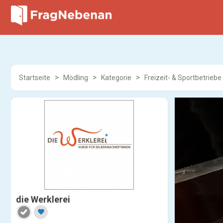
Startseite
Mödling
Kategorie
Freizeit- & Sportbetriebe
die Werklerei
favorite