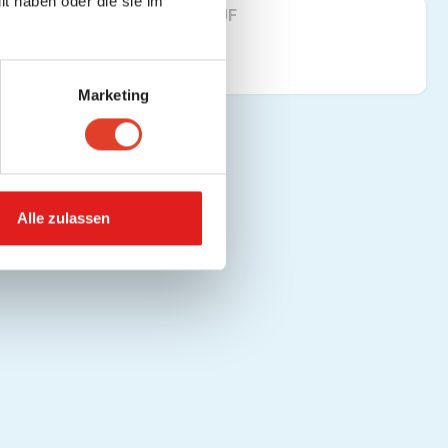
t haben oder die sie im
FINDE UNS AUF
Marketing
Alle zulassen