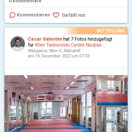
0
kommentare
Kommentieren
Gefällt mir
MITTEILUNG
Cesar Valentim
hat 7 Fotos hinzugefügt
für
Wien Taekwondo Centre Neubau
Webgasse, Wien 6., Mariahilf
am 19. December 2022 um 07:33