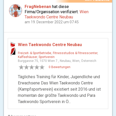
FragNebenan
hat diese
Firma/Organisation verifiziert:
Wien
Taekwondo Centre Neubau
am 19. December 2022 um 07:45
Wien Taekwondo Centre Neubau
Freizeit- & Sportbetriebe
,
Fitnessstudios & Fitnesscenter
,
Kaffeehäuser
,
Sportverein
Burggasse 75, 1070 Wien 7., Neubau, Wien, Österreich
0 Bewertungen
Tägliches Training für Kinder, Jugendliche und
Erwachsene Das Wien Taekwondo Centre
(Kampfsportverein) existiert seit 2016 und ist
momentan der größte Taekwondo und Para
Taekwondo Sportverein in Ö...