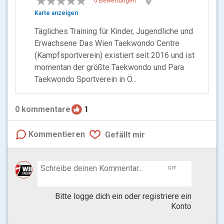
location_on
0 Bewertungen
Karte anzeigen
Tägliches Training für Kinder, Jugendliche und
Erwachsene Das Wien Taekwondo Centre
(Kampfsportverein) existiert seit 2016 und ist
momentan der größte Taekwondo und Para
Taekwondo Sportverein in Ö...
0
kommentare
1
Kommentieren
Gefällt mir
gif
Bitte logge dich ein oder registriere ein
Konto