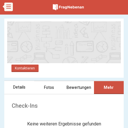
Kontaktieren
Details
Fotos
Bewertungen
Mehr
Check-Ins
Keine weiteren Ergebnisse gefunden