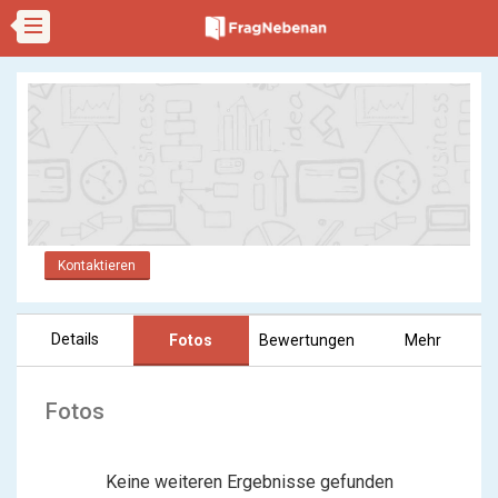
Kontaktieren
Details
Fotos
Bewertungen
Mehr
Fotos
Keine weiteren Ergebnisse gefunden