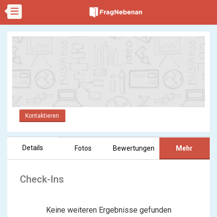
Kontaktieren
Details
Fotos
Bewertungen
Mehr
Check-Ins
Keine weiteren Ergebnisse gefunden