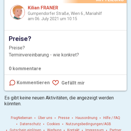
Kilian FRANER
Gumpendorfer Straße, Wien 6., Mariahilf
am 06. July 2021 um 10:15
Preise?
Preise?
Terminvereinbarung - wie konkret?
0
kommentare
Kommentieren
Gefällt mir
Es gibt keine neuen Aktivitäten, die angezeigt werden
könnten.
FragNebenan
Über uns
Presse
Hausordnung
Hilfe / FAQ
Datenschutz
Cookies
Nutzungsbedingungen/AGB
Gutschein einlösen
Werbung
Kontakt
Impressum
Partner