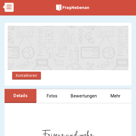
Kontaktieren
Details
Fotos
Bewertungen
Mehr