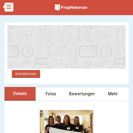
Kontaktieren
Details
Fotos
Bewertungen
Mehr