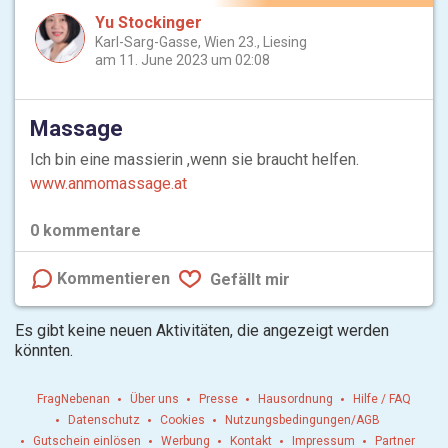
Yu Stockinger
Karl-Sarg-Gasse, Wien 23., Liesing
am 11. June 2023 um 02:08
Massage
Ich bin eine massierin ,wenn sie braucht helfen.
www.anmomassage.at
0
kommentare
Kommentieren
Gefällt mir
Es gibt keine neuen Aktivitäten, die angezeigt werden
könnten.
FragNebenan
Über uns
Presse
Hausordnung
Hilfe / FAQ
Datenschutz
Cookies
Nutzungsbedingungen/AGB
Gutschein einlösen
Werbung
Kontakt
Impressum
Partner