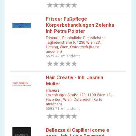
0 Bewertungen
Friseur Fußpflege
Körperbehandlungen Zelenka
Inh Petra Polster
Friseure
,
Persönliche Dienstleister
Taglieberstraße 6, 1230 Wien 23.,
Liesing, Wien, Österreich (Karte
ansehen)
5579.42 km entfernt
0 Bewertungen
Hair Creativ - Inh. Jasmin
Müller
Friseure
Laxenburger Straße 123, 1100 Wien 10.,
Favoriten, Wien, Österreich (Karte
ansehen)
5583.71 km entfernt
0 Bewertungen
Bellezza di Capilleri come e