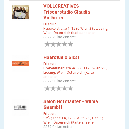
VOLLCREATIVES
Friseurstudio Claudia
Vollhofer
Friseure
Haeckelstraße 1, 1230 Wien 23., Liesing,
Wien, Österreich (Karte ansehen)
5577.79 km entfernt
0 Bewertungen
Haarstudio Sissi
Friseure
Breitenfurter Straße 378, 1120 Wien 23.,
Liesing, Wien, Österreich (Karte
ansehen)
5577.98 km entfernt
0 Bewertungen
Salon Hofstädter - Wilma
GesmbH
Friseure
Geßlgasse 1A, 1230 Wien 23., Liesing,
Wien, Österreich (Karte ansehen)
5579.04 km entfernt