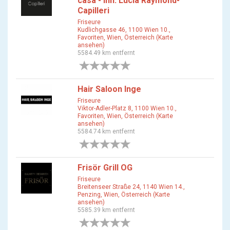
casa - Inh. Lucia Raymond-
Capilleri
Friseure
Kudlichgasse 46, 1100 Wien 10.,
Favoriten, Wien, Österreich (Karte
ansehen)
5584.49 km entfernt
0 Bewertungen
Hair Saloon Inge
Friseure
Viktor-Adler-Platz 8, 1100 Wien 10.,
Favoriten, Wien, Österreich (Karte
ansehen)
5584.74 km entfernt
0 Bewertungen
Frisör Grill OG
Friseure
Breitenseer Straße 24, 1140 Wien 14.,
Penzing, Wien, Österreich (Karte
ansehen)
5585.39 km entfernt
0 Bewertungen