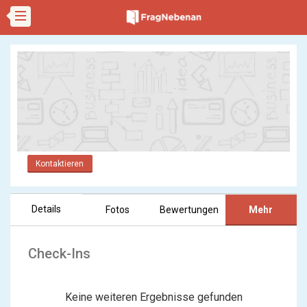
Kontaktieren
Details
Fotos
Bewertungen
Mehr
Check-Ins
Keine weiteren Ergebnisse gefunden