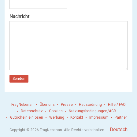
Nachricht:
Senden
FragNebenan
Über uns
Presse
Hausordnung
Hilfe / FAQ
Datenschutz
Cookies
Nutzungsbedingungen/AGB
Gutschein einlösen
Werbung
Kontakt
Impressum
Partner
.
Deutsch
Copyright © 2026 FragNebenan. Alle Rechte vorbehalten