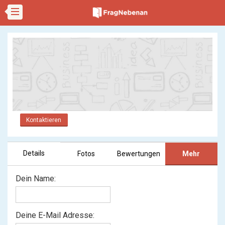
Kontaktieren
Details
Fotos
Bewertungen
Mehr
Dein Name:
Deine E-Mail Adresse: