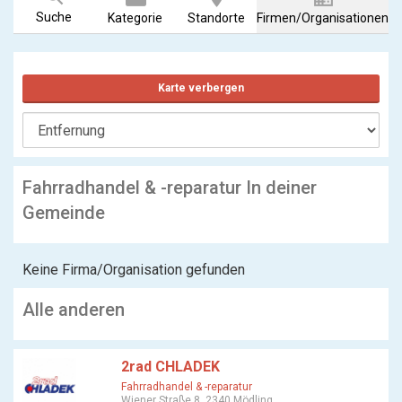
Suche
Kategorie
Standorte
Firmen/Organisationen
Karte verbergen
Fahrradhandel & -reparatur In deiner
Gemeinde
Keine Firma/Organisation gefunden
Alle anderen
2rad CHLADEK
Fahrradhandel & -reparatur
Wiener Straße 8, 2340 Mödling,