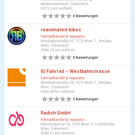
Niederösterreich, Österreich
5573.2 km entfernt
0 Bewertungen
reanimated-bikes
Fahrradhandel & -reparatur
Westbahnstraße 35, 1070 Wien 7., Neubau,
Wien, Österreich
5586.33 km entfernt
0 Bewertungen
IG Fahrrad – Westbahnstrasse
Fahrradhandel & -reparatur
Westbahnstraße 28, 1070 Wien 7., Neubau,
Wien, Österreich
5586.43 km entfernt
0 Bewertungen
Radish GmbH
Fahrradhandel & -reparatur
Kolonitzgasse 10, 1030 Wien 3., Landstraße,
Wien, Österreich
5588.51 km entfernt