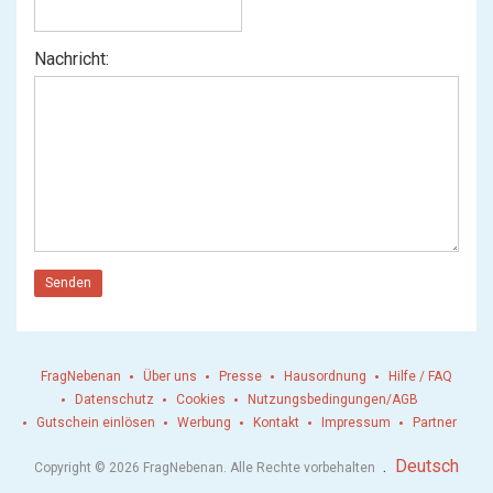
Nachricht:
Senden
FragNebenan
Über uns
Presse
Hausordnung
Hilfe / FAQ
Datenschutz
Cookies
Nutzungsbedingungen/AGB
Gutschein einlösen
Werbung
Kontakt
Impressum
Partner
.
Deutsch
Copyright © 2026 FragNebenan. Alle Rechte vorbehalten