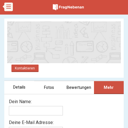
Kontaktieren
Details
Fotos
Bewertungen
Mehr
Dein Name:
Deine E-Mail Adresse: