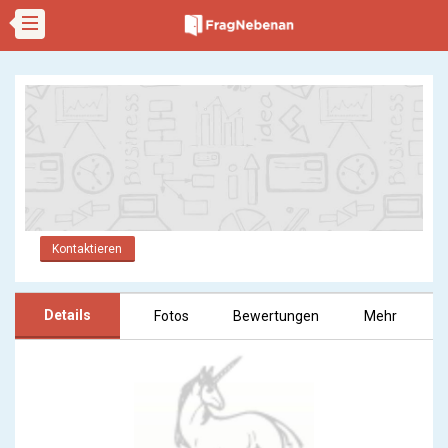
Kontaktieren
Details
Fotos
Bewertungen
Mehr