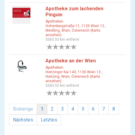
Apotheke zum lachenden
Pinguin
Apotheken
Hohenbergstraße 11, 1120 Wien 12.,
Meidling, Wien, Österreich (Karte
ansehen)
5583.03 km entfernt
0 Bewertungen
Apotheke an der Wien
Apotheken
Hietzinger Kai 143, 1130 Wien 13.,
Hietzing, Wien, Österreich (Karte
ansehen)
5583.55 km entfernt
0 Bewertungen
Bisherige
1
2
3
4
5
6
7
8
Nächstes
Letztes