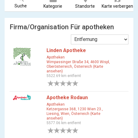
Suche
Kategorie
Standorte
Karte verbergen
Firma/Organisation Für apotheken
Linden Apotheke
Apotheken
Wimpassinger Straße 34, 4600 Wispl,
Oberösterreich, Österreich (Karte
ansehen)
5522.69 km entfernt
0 Bewertungen
Apotheke Rodaun
Apotheken
Ketzergasse 368, 1230 Wien 23.,
Liesing, Wien, Österreich (Karte
ansehen)
5577.06 km entfernt
0 Bewertungen