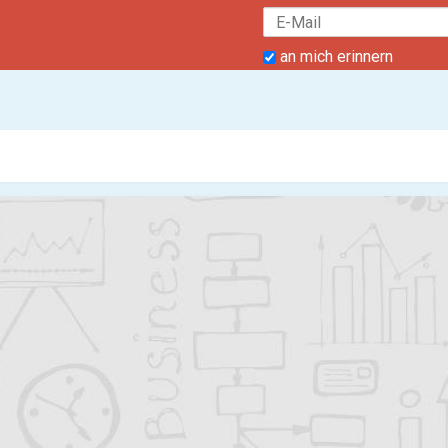
an mich erinnern