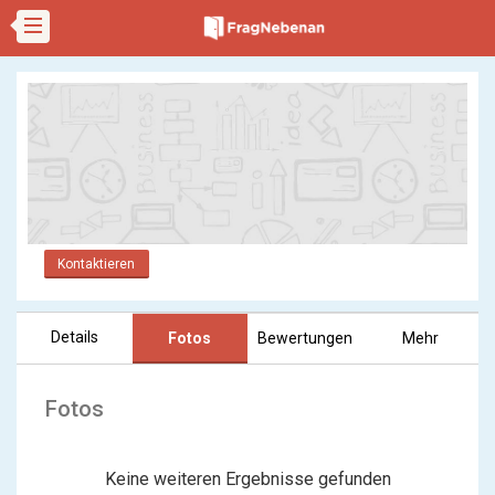
Kontaktieren
Details
Fotos
Bewertungen
Mehr
Fotos
Keine weiteren Ergebnisse gefunden