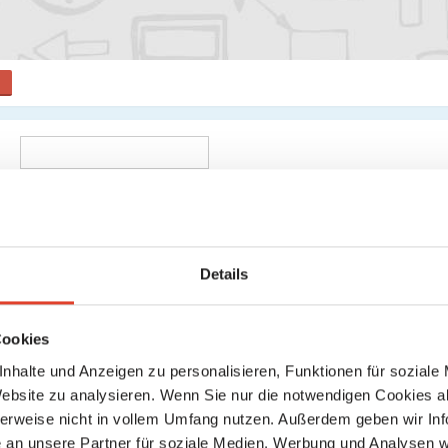
il
Details
Cookies
nhalte und Anzeigen zu personalisieren, Funktionen für soziale
Website zu analysieren. Wenn Sie nur die notwendigen Cookies a
herweise nicht in vollem Umfang nutzen. Außerdem geben wir Inf
Senden
an unsere Partner für soziale Medien, Werbung und Analysen we