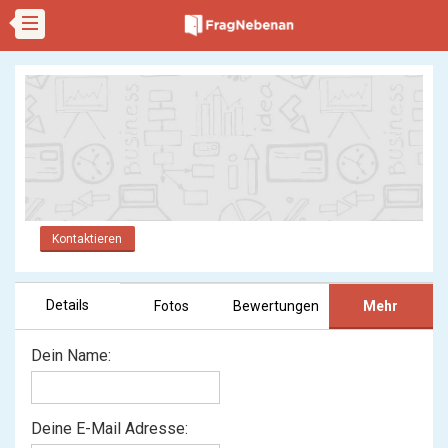
Kontaktieren
Details
Fotos
Bewertungen
Mehr
Dein Name:
Deine E-Mail Adresse: