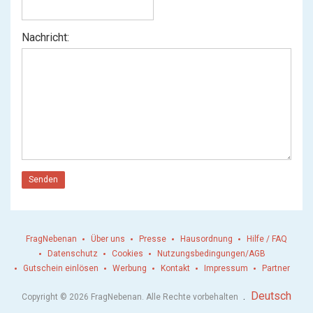
Nachricht:
Senden
FragNebenan
Über uns
Presse
Hausordnung
Hilfe / FAQ
Datenschutz
Cookies
Nutzungsbedingungen/AGB
Gutschein einlösen
Werbung
Kontakt
Impressum
Partner
.
Deutsch
Copyright © 2026 FragNebenan. Alle Rechte vorbehalten