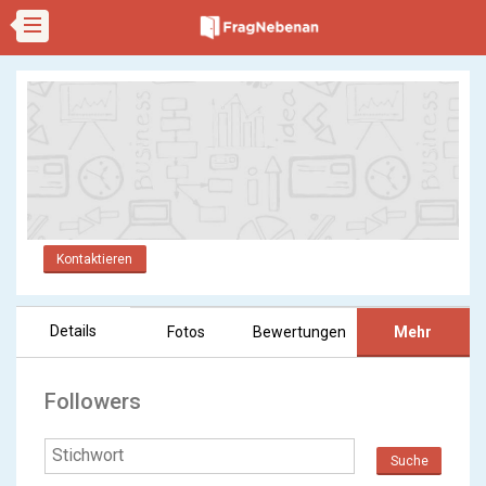
Kontaktieren
Details
Fotos
Bewertungen
Mehr
Followers
Suche