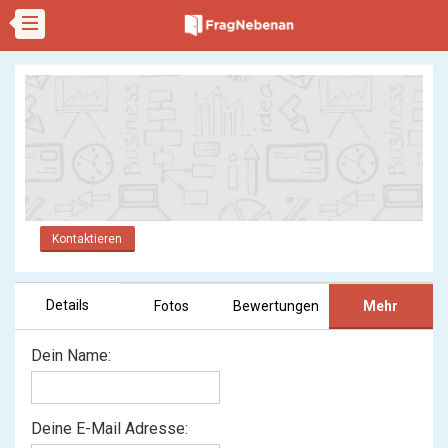
Kontaktieren
Details
Fotos
Bewertungen
Mehr
Dein Name:
Deine E-Mail Adresse: