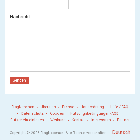
Nachricht:
Senden
FragNebenan
Über uns
Presse
Hausordnung
Hilfe / FAQ
Datenschutz
Cookies
Nutzungsbedingungen/AGB
Gutschein einlösen
Werbung
Kontakt
Impressum
Partner
.
Deutsch
Copyright © 2026 FragNebenan. Alle Rechte vorbehalten