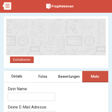
Kontaktieren
Details
Fotos
Bewertungen
Mehr
Dein Name:
Deine E-Mail Adresse: