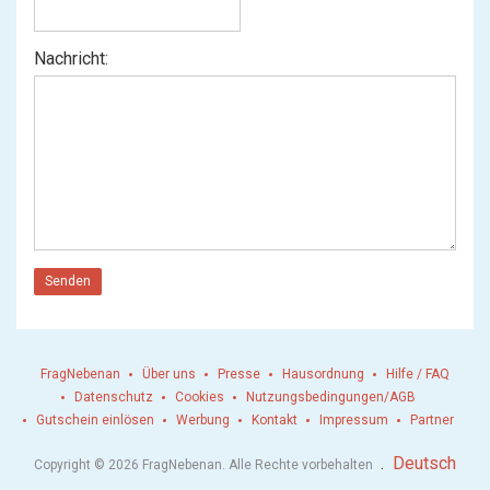
Nachricht:
Senden
FragNebenan
Über uns
Presse
Hausordnung
Hilfe / FAQ
Datenschutz
Cookies
Nutzungsbedingungen/AGB
Gutschein einlösen
Werbung
Kontakt
Impressum
Partner
.
Deutsch
Copyright © 2026 FragNebenan. Alle Rechte vorbehalten