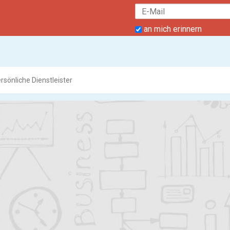
an mich erinnern
rsönliche Dienstleister