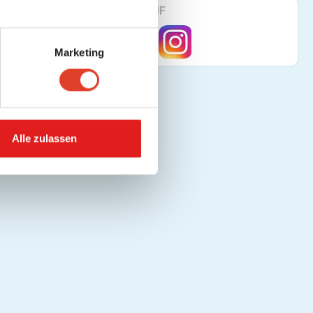
FINDE UNS AUF
Marketing
Alle zulassen