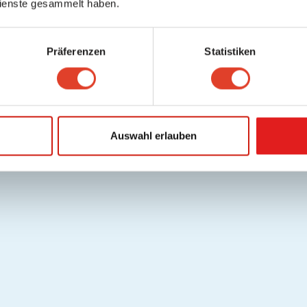
ienste gesammelt haben.
Präferenzen
Statistiken
Auswahl erlauben