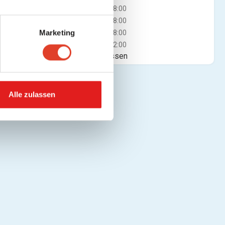
Mi
08:00 - 18:00
Do
08:00 - 18:00
Marketing
Fr
08:00 - 18:00
Sa
08:00 - 12:00
Jetzt geschlossen
Alle zulassen