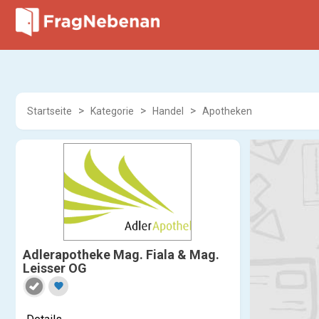
Startseite
Kategorie
Handel
Apotheken
Adlerapotheke Mag. Fiala & Mag.
Leisser OG
favorite