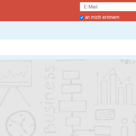
an mich erinnern