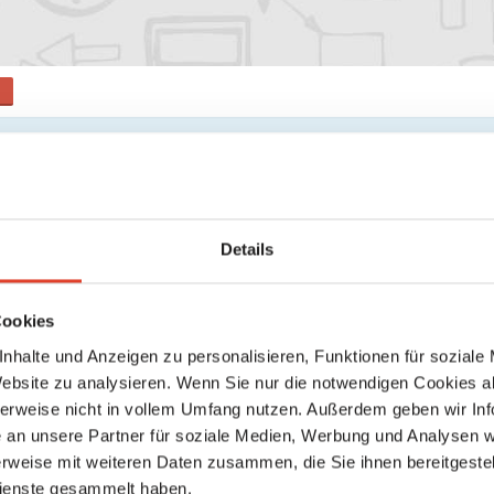
theke Mag. Fiala & Mag. Leisser OG Veranstaltu
de Veranstaltungen
Meine Veranstaltungen
Details
ren Inhalte gefunden
Cookies
nhalte und Anzeigen zu personalisieren, Funktionen für soziale
Website zu analysieren. Wenn Sie nur die notwendigen Cookies a
herweise nicht in vollem Umfang nutzen. Außerdem geben wir Inf
an unsere Partner für soziale Medien, Werbung und Analysen we
rweise mit weiteren Daten zusammen, die Sie ihnen bereitgestell
ienste gesammelt haben.