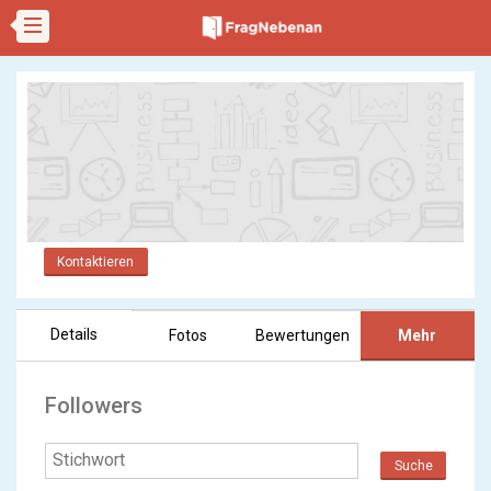
Kontaktieren
Details
Fotos
Bewertungen
Mehr
Followers
Suche