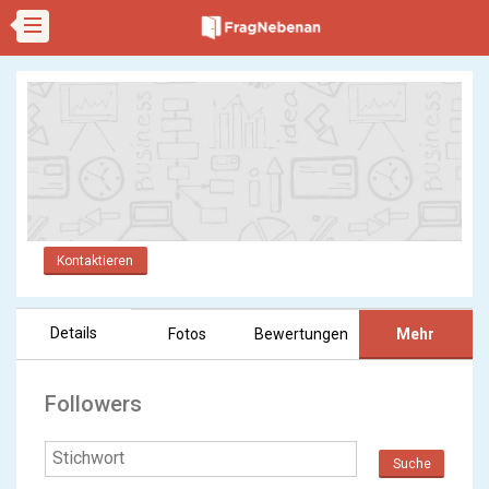
Kontaktieren
Details
Fotos
Bewertungen
Mehr
Followers
Suche