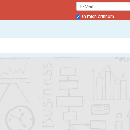
an mich erinnern