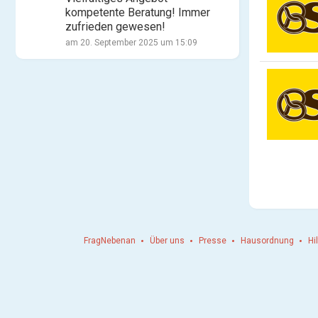
kompetente Beratung! Immer
zufrieden gewesen!
am 20. September 2025 um 15:09
FragNebenan
Über uns
Presse
Hausordnung
Hi