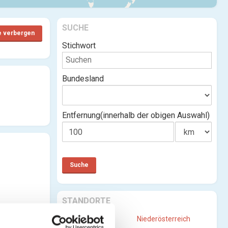
SUCHE
e verbergen
Stichwort
Bundesland
Entfernung(innerhalb der obigen Auswahl)
STANDORTE
Burgenland
Niederösterreich