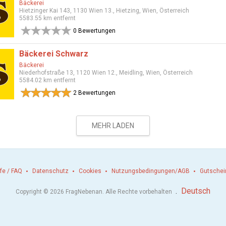
Bäckerei
Hietzinger Kai 143, 1130 Wien 13., Hietzing, Wien, Österreich
5583.55 km entfernt
0 Bewertungen
Bäckerei Schwarz
Bäckerei
Niederhofstraße 13, 1120 Wien 12., Meidling, Wien, Österreich
5584.02 km entfernt
2 Bewertungen
MEHR LADEN
lfe / FAQ
Datenschutz
Cookies
Nutzungsbedingungen/AGB
Gutschei
.
Deutsch
Copyright © 2026 FragNebenan. Alle Rechte vorbehalten