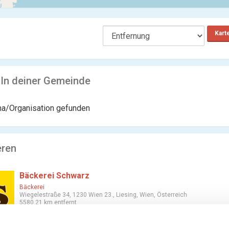
Kart
 In deiner Gemeinde
ma/Organisation gefunden
eren
Bäckerei Schwarz
Bäckerei
Wiegelestraße 34, 1230 Wien 23., Liesing, Wien, Österreich
5580.21 km entfernt
1 Bewertung