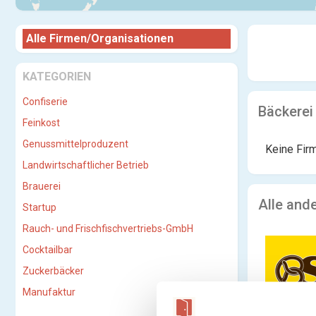
Alle Firmen/Organisationen
KATEGORIEN
Confiserie
Bäckerei
Feinkost
Genussmittelproduzent
Keine Fir
Landwirtschaftlicher Betrieb
Brauerei
Alle and
Startup
Rauch- und Frischfischvertriebs-GmbH
Cocktailbar
Zuckerbäcker
Manufaktur