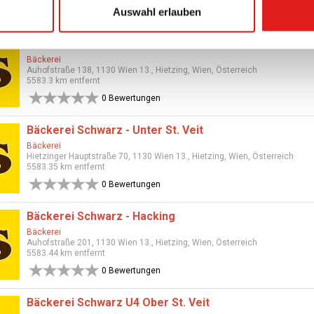
Auswahl erlauben
0 Bewertungen
Bäckerei Schwarz - Stammhaus
Bäckerei
Auhofstraße 138, 1130 Wien 13., Hietzing, Wien, Österreich
5583.3 km entfernt
0 Bewertungen
Bäckerei Schwarz - Unter St. Veit
Bäckerei
Hietzinger Hauptstraße 70, 1130 Wien 13., Hietzing, Wien, Österreich
5583.35 km entfernt
0 Bewertungen
Bäckerei Schwarz - Hacking
Bäckerei
Auhofstraße 201, 1130 Wien 13., Hietzing, Wien, Österreich
5583.44 km entfernt
0 Bewertungen
Bäckerei Schwarz U4 Ober St. Veit